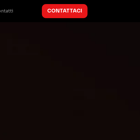
CONTATTACI
ntatti