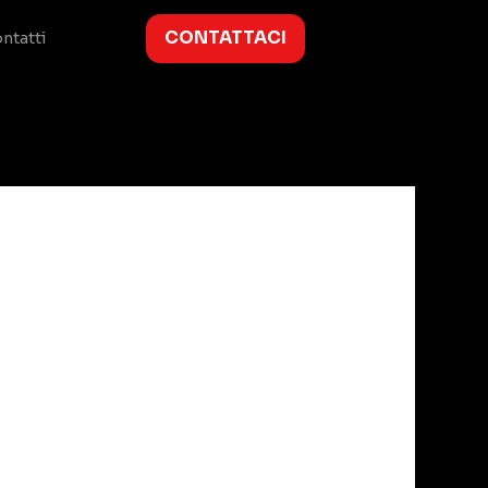
CONTATTACI
ntatti